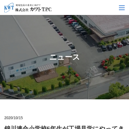
ニュース
2020/10/15
錦川連合小学校5年生が工場見学にやってき