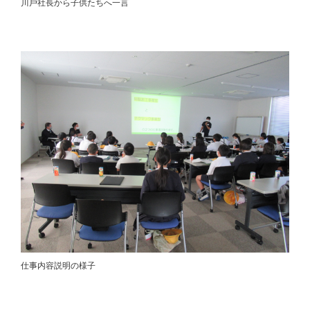
川⼾社⻑から子供たちへ一言
仕事内容説明の様子