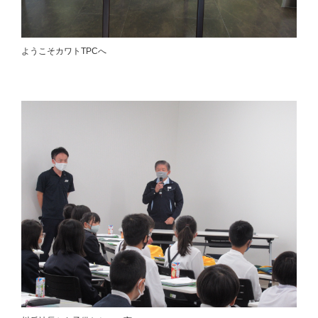
ようこそカワトTPCへ