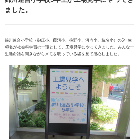
ました。
錦川連合小学校（御庄小、藤河小、柱野小、河内小、杭名小）の5年生
40名が
社会科学習の一環として、工場見学にやってきました。
みんな一
生懸命話を聞きながらメモを取っている姿を見て感心しました。