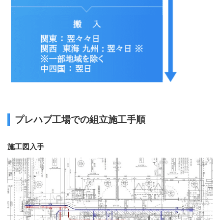
プレハブ工場での組立施工手順
施工図入手