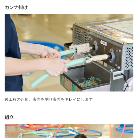
カンナ掛け
後工程のため、表面を削り表面をキレイにします
組立