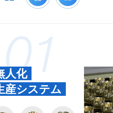
無人化
生産システム