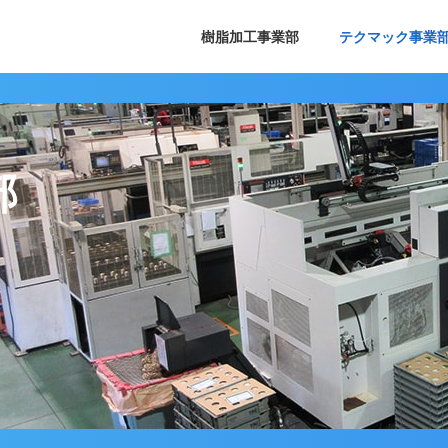
樹脂加工事業部
テクマック事業
部