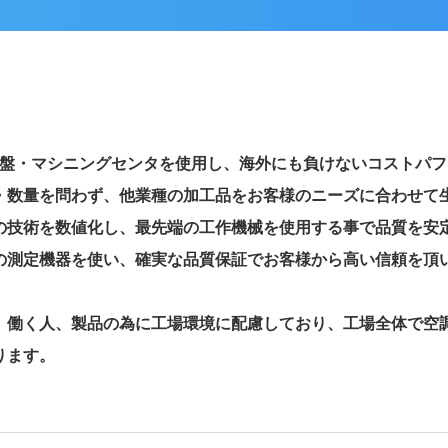
旋盤・マシニングセンタを使用し、海外にも負けないコストパ
・数量を問わず、他業種の加工品をお客様のニーズに合わせて
の技術を数値化し、最先端の工作機械を使用する事で品質を安
の測定機器を使い、確実な品質保証でお客様から高い信頼を頂
、働く人、製品の為に工場環境に配慮しており、工場全体で空
ります。