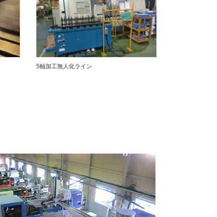
5軸加工無人化ライン