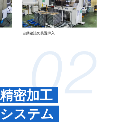
自動箱詰め装置導入
精密加工
システム