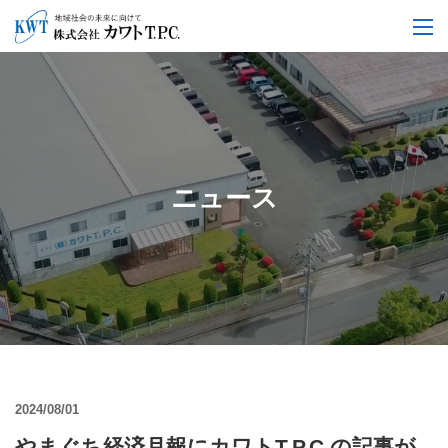
ニュース
2024/08/01
やまぐち経済月報にカワトT.P.C.の記事が